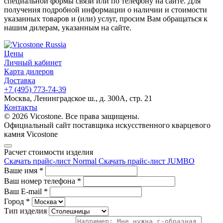
специальной формы связи или по телефону на сайте. Для
получения подробной информации о наличии и стоимости
указанных товаров и (или) услуг, просим Вам обращаться к
нашим дилерам, указанным на сайте.
Цены
Личный кабинет
Карта дилеров
Доставка
+7 (495) 773-74-39
Москва, Ленинградское ш., д. 300А, стр. 21
Контакты
© 2026 Vicostone. Все права защищены.
Официальный сайт поставщика искусственного кварцевого
камня Vicostone
Расчет стоимости изделия
Скачать прайс-лист Normal
Скачать прайс-лист JUMBO
Ваше имя
*
Ваш номер телефона
*
Ваш E-mail
*
Город
*
Тип изделия