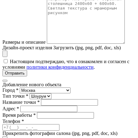
Размеры и описание
Дизайн-проект изделия
Загрузить (jpg, png, pdf, doc, xls)
Настоящим подтверждаю, что я ознакомлен и согласен с
условиями
политики конфиденциальности
.
Отправить
Добавление нового объекта
Город *
Тип точки *
Название точки *
Адрес *
Время работы *
Телефон *
Прикрепить фотографии салона (jpg, png, pdf, doc, xls)