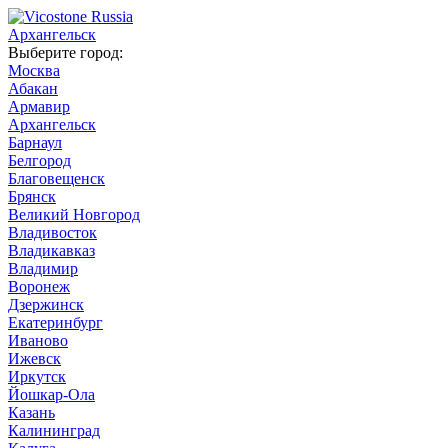
Архангельск
Выберите город:
Москва
Абакан
Армавир
Архангельск
Барнаул
Белгород
Благовещенск
Брянск
Великий Новгород
Владивосток
Владикавказ
Владимир
Воронеж
Дзержинск
Екатеринбург
Иваново
Ижевск
Иркутск
Йошкар-Ола
Казань
Калининград