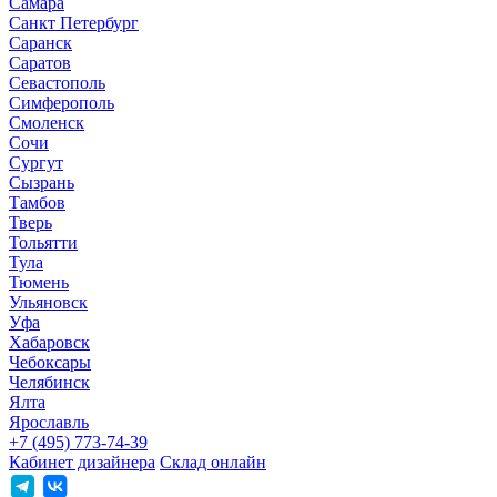
Самара
Санкт Петербург
Саранск
Саратов
Севастополь
Симферополь
Смоленск
Сочи
Сургут
Сызрань
Тамбов
Тверь
Тольятти
Тула
Тюмень
Ульяновск
Уфа
Хабаровск
Чебоксары
Челябинск
Ялта
Ярославль
+7 (495) 773-74-39
Кабинет дизайнера
Склад онлайн