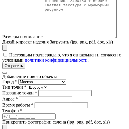
Размеры и описание
Дизайн-проект изделия
Загрузить (jpg, png, pdf, doc, xls)
Настоящим подтверждаю, что я ознакомлен и согласен с
условиями
политики конфиденциальности
.
Отправить
Добавление нового объекта
Город *
Тип точки *
Название точки *
Адрес *
Время работы *
Телефон *
Прикрепить фотографии салона (jpg, png, pdf, doc, xls)