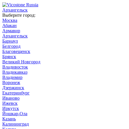
Архангельск
Выберите город:
Москва
Абакан
Армавир
Архангельск
Барнаул
Белгород
Благовещенск
Брянск
Великий Новгород
Владивосток
Владикавказ
Владимир
Воронеж
Дзержинск
Екатеринбург
Иваново
Ижевск
Иркутск
Йошкар-Ола
Казань
Калининград