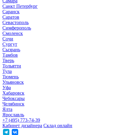
Самара
Санкт Петербург
Саранск
Саратов
Севастополь
Симферополь
Смоленск
Сочи
Сургут
Сызрань
Тамбов
Тверь
Тольятти
Тула
Тюмень
Ульяновск
Уфа
Хабаровск
Чебоксары
Челябинск
Ялта
Ярославль
+7 (495) 773-74-39
Кабинет дизайнера
Склад онлайн