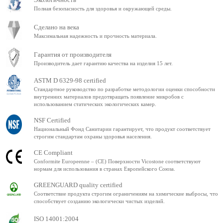
Полная безопасность для здоровья и окружающей среды.
Сделано на века
Максимальная надежность и прочность материала.
Гарантия от производителя
Производитель дает гарантию качества на изделия 15 лет.
ASTM D 6329-98 certified
Стандартное руководство по разработке методологии оценки способности
внутренних материалов предотвращать появление микробов с
использованием статических экологических камер.
NSF Certified
Национальный Фонд Санитарии гарантирует, что продукт соответствует
строгим стандартам охраны здоровья населения.
CE Compliant
Conformite Europeenne – (CE) Поверхности Vicostone соответствуют
нормам для использования в странах Европейского Союза.
GREENGUARD quality certified
Соответствие продукта строгим ограничениям на химические выбросы, что
способствует созданию экологически чистых изделий.
ISO 14001:2004