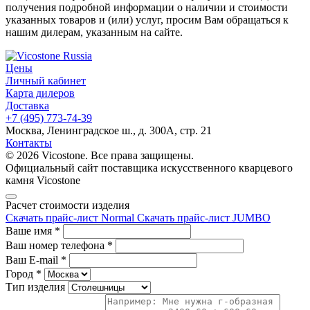
получения подробной информации о наличии и стоимости
указанных товаров и (или) услуг, просим Вам обращаться к
нашим дилерам, указанным на сайте.
Цены
Личный кабинет
Карта дилеров
Доставка
+7 (495) 773-74-39
Москва, Ленинградское ш., д. 300А, стр. 21
Контакты
© 2026 Vicostone. Все права защищены.
Официальный сайт поставщика искусственного кварцевого
камня Vicostone
Расчет стоимости изделия
Скачать прайс-лист Normal
Скачать прайс-лист JUMBO
Ваше имя
*
Ваш номер телефона
*
Ваш E-mail
*
Город
*
Тип изделия