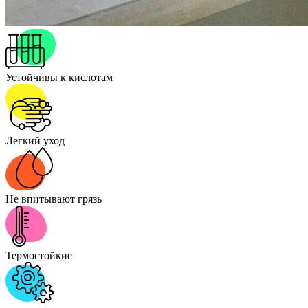
Устойчивы к кислотам
Легкий уход
Не впитывают грязь
Термостойкие