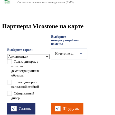
Система экологического менеджмента (EMS).
Партнеры Vicostone на карте
Выберите
интересующий вас
камень:
Выберите город:
Ничего не выбрано
Только дилеры, у
которых
демонстрационные
образцы
Только дилеры с
напольной стойкой
Официальный
дилер
Салоны
Шоурумы