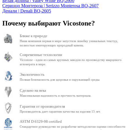
Белая долина | Valley White BQ-2600
Сериццо Монтероза | Serizzo Monterosa BQ-2607
Денали | Denali BQ-2605
Почему выбирают Vicostone?
Ближе к природе
Наша компания первая в мире запустила линейку уникальных текстур,
полностью имитирующих природный камень.
Современные технологии
Vicostone - один из самых крупных заводов по производству кварцевого
агломерата в мире.
Экологичность
Полная безопасность для здоровья и окружающей среды.
Сделано на века
Максимальная надежность и прочность материала.
Гарантия от производителя
Производитель дает гарантию качества на изделия 15 лет.
ASTM D 6329-98 certified
Стандартное руководство по разработке методологии оценки способности