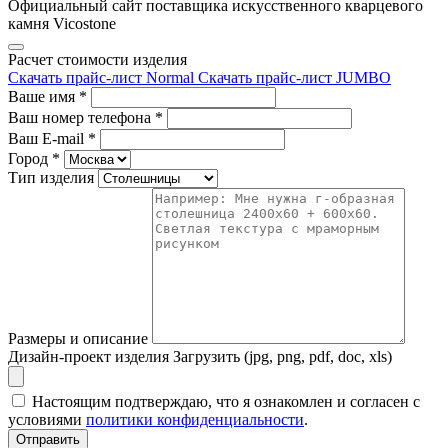
Официальный сайт поставщика искусственного кварцевого
камня Vicostone
Расчет стоимости изделия
Скачать прайс-лист Normal
Скачать прайс-лист JUMBO
Ваше имя
*
Ваш номер телефона
*
Ваш E-mail
*
Город
*
Тип изделия
Размеры и описание
Дизайн-проект изделия
Загрузить (jpg, png, pdf, doc, xls)
Настоящим подтверждаю, что я ознакомлен и согласен с
условиями
политики конфиденциальности
.
Отправить