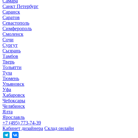
Самара
Санкт Петербург
Саранск
Саратов
Севастополь
Симферополь
Смоленск
Сочи
Сургут
Сызрань
Тамбов
Тверь
Тольятти
Тула
Тюмень
Ульяновск
Уфа
Хабаровск
Чебоксары
Челябинск
Ялта
Ярославль
+7 (495) 773-74-39
Кабинет дизайнера
Склад онлайн