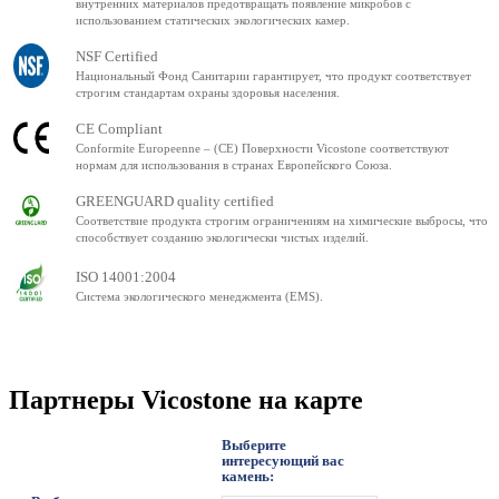
внутренних материалов предотвращать появление микробов с
использованием статических экологических камер.
NSF Certified
Национальный Фонд Санитарии гарантирует, что продукт соответствует
строгим стандартам охраны здоровья населения.
CE Compliant
Conformite Europeenne – (CE) Поверхности Vicostone соответствуют
нормам для использования в странах Европейского Союза.
GREENGUARD quality certified
Соответствие продукта строгим ограничениям на химические выбросы, что
способствует созданию экологически чистых изделий.
ISO 14001:2004
Система экологического менеджмента (EMS).
Партнеры Vicostone на карте
Выберите
интересующий вас
камень: