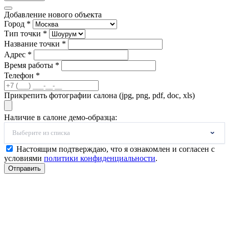
Добавление нового объекта
Город *
Тип точки *
Название точки *
Адрес *
Время работы *
Телефон *
Прикрепить фотографии салона (jpg, png, pdf, doc, xls)
Наличие в салоне демо-образца:
Выберите из списка
Настоящим подтверждаю, что я ознакомлен и согласен с
условиями
политики конфиденциальности
.
Отправить