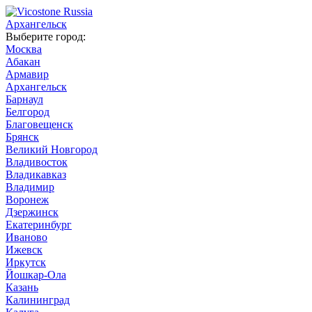
Архангельск
Выберите город:
Москва
Абакан
Армавир
Архангельск
Барнаул
Белгород
Благовещенск
Брянск
Великий Новгород
Владивосток
Владикавказ
Владимир
Воронеж
Дзержинск
Екатеринбург
Иваново
Ижевск
Иркутск
Йошкар-Ола
Казань
Калининград