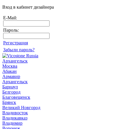
Вход в кабинет дизайнера
E-Mail:
Пароль:
Регистрация
Забыли пароль?
Архангельск
Москва
Абакан
Армавир
Архангельск
Барнаул
Белгород
Благовещенск
Брянск
Великий Новгород
Владивосток
Владикавказ
Владимир
Воронеж