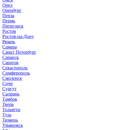
Орел
Оренбург
Пенза
Пермь
Пятигорск
Ростов
Ростов-на-Дону
Рязань
Самара
Санкт Петербург
Саранск
Саратов
Севастополь
Симферополь
Смоленск
Сочи
Сургут
Сызрань
Тамбов
Тверь
Тольятти
Тула
Тюмень
Ульяновск