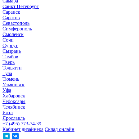
Самара
Санкт Петербург
Саранск
Саратов
Севастополь
Симферополь
Смоленск
Сочи
Сургут
Сызрань
Тамбов
Тверь
Тольятти
Тула
Тюмень
Ульяновск
Уфа
Хабаровск
Чебоксары
Челябинск
Ялта
Ярославль
+7 (495) 773-74-39
Кабинет дизайнера
Склад онлайн