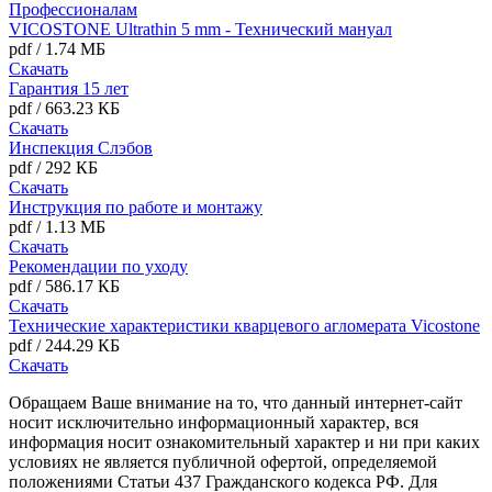
Профессионалам
VICOSTONE Ultrathin 5 mm - Технический мануал
pdf
/
1.74 МБ
Скачать
Гарантия 15 лет
pdf
/
663.23 КБ
Скачать
Инспекция Слэбов
pdf
/
292 КБ
Скачать
Инструкция по работе и монтажу
pdf
/
1.13 МБ
Скачать
Рекомендации по уходу
pdf
/
586.17 КБ
Скачать
Технические характеристики кварцевого агломерата Vicostone
pdf
/
244.29 КБ
Скачать
Обращаем Ваше внимание на то, что данный интернет-сайт
носит исключительно информационный характер, вся
информация носит ознакомительный характер и ни при каких
условиях не является публичной офертой, определяемой
положениями Статьи 437 Гражданского кодекса РФ. Для