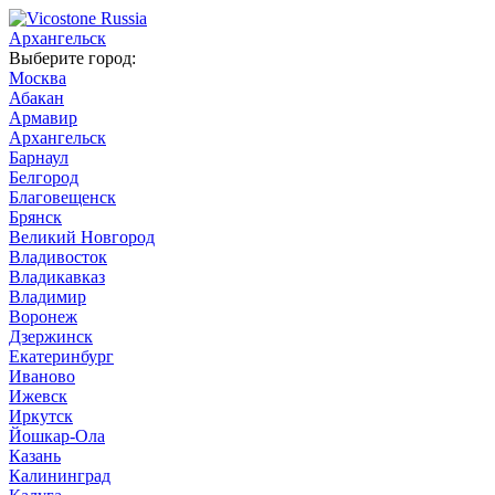
Архангельск
Выберите город:
Москва
Абакан
Армавир
Архангельск
Барнаул
Белгород
Благовещенск
Брянск
Великий Новгород
Владивосток
Владикавказ
Владимир
Воронеж
Дзержинск
Екатеринбург
Иваново
Ижевск
Иркутск
Йошкар-Ола
Казань
Калининград