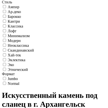
Стиль
Ампир
Ар-деко
Барокко
Кантри
Классика
Лофт
Минимализм
Модерн
Неоклассика
Скандинавский
Хай-тек
Эклектика
Эко
Этнический
Формат
Jumbo
Normal
Искусственный камень под
сланец в г. Архангельск