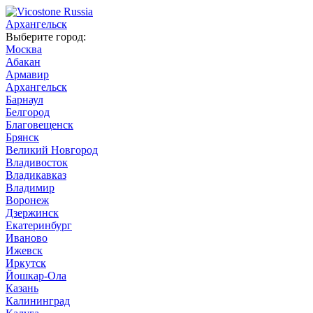
Архангельск
Выберите город:
Москва
Абакан
Армавир
Архангельск
Барнаул
Белгород
Благовещенск
Брянск
Великий Новгород
Владивосток
Владикавказ
Владимир
Воронеж
Дзержинск
Екатеринбург
Иваново
Ижевск
Иркутск
Йошкар-Ола
Казань
Калининград