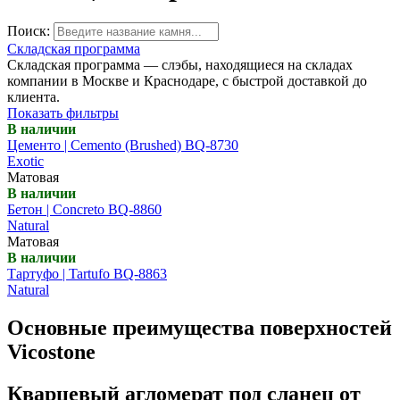
Поиск:
Складская программа
Складская программа — слэбы, находящиеся на складах
компании в Москве и Краснодаре, с быстрой доставкой до
клиента.
Показать фильтры
В наличии
Цементо | Cemento (Brushed) BQ-8730
Exotic
Матовая
В наличии
Бетон | Concreto BQ-8860
Natural
Матовая
В наличии
Тартуфо | Tartufo BQ-8863
Natural
Основные преимущества поверхностей
Vicostone
Кварцевый агломерат под сланец от