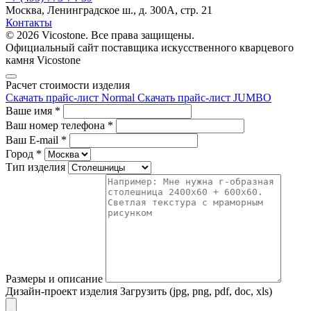
Москва, Ленинградское ш., д. 300А, стр. 21
Контакты
© 2026 Vicostone. Все права защищены.
Официальный сайт поставщика искусственного кварцевого
камня Vicostone
Расчет стоимости изделия
Скачать прайс-лист Normal
Скачать прайс-лист JUMBO
Ваше имя
*
Ваш номер телефона
*
Ваш E-mail
*
Город
*
Тип изделия
Размеры и описание
Дизайн-проект изделия
Загрузить (jpg, png, pdf, doc, xls)