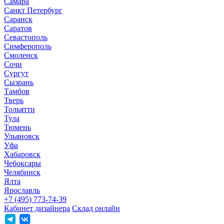
Самара
Санкт Петербург
Саранск
Саратов
Севастополь
Симферополь
Смоленск
Сочи
Сургут
Сызрань
Тамбов
Тверь
Тольятти
Тула
Тюмень
Ульяновск
Уфа
Хабаровск
Чебоксары
Челябинск
Ялта
Ярославль
+7 (495) 773-74-39
Кабинет дизайнера
Склад онлайн