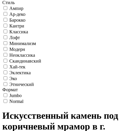
Стиль
Ампир
Ар-деко
Барокко
Кантри
Классика
Лофт
Минимализм
Модерн
Неоклассика
Скандинавский
Хай-тек
Эклектика
Эко
Этнический
Формат
Jumbo
Normal
Искусственный камень под
коричневый мрамор в г.