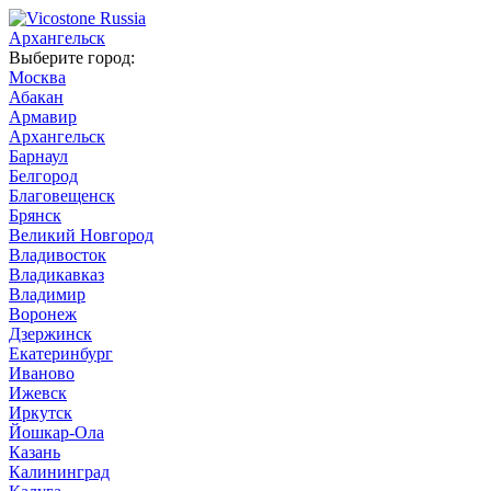
Архангельск
Выберите город:
Москва
Абакан
Армавир
Архангельск
Барнаул
Белгород
Благовещенск
Брянск
Великий Новгород
Владивосток
Владикавказ
Владимир
Воронеж
Дзержинск
Екатеринбург
Иваново
Ижевск
Иркутск
Йошкар-Ола
Казань
Калининград