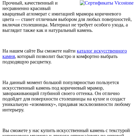
Прочный, качественный и
несравненно красивый
кварцевый агломерат с имитацией мрамора коричневого
цвета — станет отличным выбором для любых поверхностей,
включая столешницы. Материал не требует особого ухода, а
выглядит также как и натуральный камень.
На нашем сайте Вы сможете найти
каталог искусственного
камня
, который позволит быстро и комфортно выбрать
подходящую расцветку.
На данный момент большой популярностью пользуется
искусственный камень под коричневый мрамор,
завораживающий глубиной своего оттенка. Он отлично
подойдет для поверхности столешницы на кухне и создаст
уникальную «изюминку», придавая эксклюзивности любому
интерьеру.
Вы сможете у нас купить искусственный камень с текстурой
коричневого мрамора и другого оттенка/цвета по оптовой