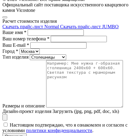
Официальный сайт поставщика искусственного кварцевого
камня Vicostone
Расчет стоимости изделия
Скачать прайс-лист Normal
Скачать прайс-лист JUMBO
Ваше имя
*
Ваш номер телефона
*
Ваш E-mail
*
Город
*
Тип изделия
Размеры и описание
Дизайн-проект изделия
Загрузить (jpg, png, pdf, doc, xls)
Настоящим подтверждаю, что я ознакомлен и согласен с
условиями
политики конфиденциальности
.