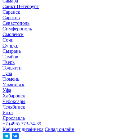
Самара
Санкт Петербург
Саранск
Саратов
Севастополь
Симферополь
Смоленск
Сочи
Сургут
Сызрань
Тамбов
Тверь
Тольятти
Тула
Тюмень
Ульяновск
Уфа
Хабаровск
Чебоксары
Челябинск
Ялта
Ярославль
+7 (495) 773-74-39
Кабинет дизайнера
Склад онлайн