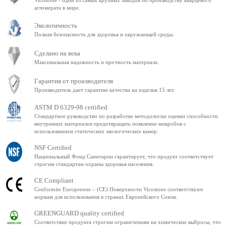
Vicostone - один из самых крупных заводов по производству кварцевого
агломерата в мире.
Экологичность
Полная безопасность для здоровья и окружающей среды.
Сделано на века
Максимальная надежность и прочность материала.
Гарантия от производителя
Производитель дает гарантию качества на изделия 15 лет.
ASTM D 6329-98 certified
Стандартное руководство по разработке методологии оценки способности
внутренних материалов предотвращать появление микробов с
использованием статических экологических камер.
NSF Certified
Национальный Фонд Санитарии гарантирует, что продукт соответствует
строгим стандартам охраны здоровья населения.
CE Compliant
Conformite Europeenne – (CE) Поверхности Vicostone соответствуют
нормам для использования в странах Европейского Союза.
GREENGUARD quality certified
Соответствие продукта строгим ограничениям на химические выбросы, что