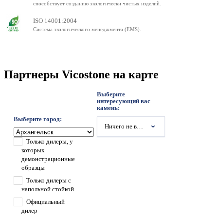
способствует созданию экологически чистых изделий.
ISO 14001:2004
Система экологического менеджмента (EMS).
Партнеры Vicostone на карте
Выберите
интересующий вас
камень:
Выберите город:
Ничего не выбрано
Только дилеры, у
которых
демонстрационные
образцы
Только дилеры с
напольной стойкой
Официальный
дилер