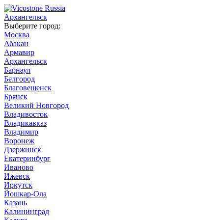
Архангельск
Выберите город:
Москва
Абакан
Армавир
Архангельск
Барнаул
Белгород
Благовещенск
Брянск
Великий Новгород
Владивосток
Владикавказ
Владимир
Воронеж
Дзержинск
Екатеринбург
Иваново
Ижевск
Иркутск
Йошкар-Ола
Казань
Калининград