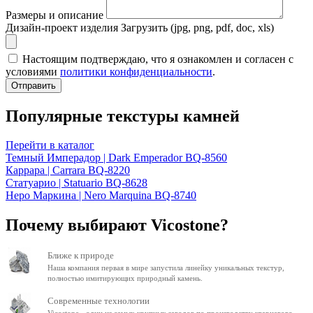
Размеры и описание
Дизайн-проект изделия
Загрузить (jpg, png, pdf, doc, xls)
Настоящим подтверждаю, что я ознакомлен и согласен с
условиями
политики конфиденциальности
.
Отправить
Популярные текстуры камней
Перейти в каталог
Темный Имперадор | Dark Emperador BQ-8560
Каррара | Carrara BQ-8220
Статуарио | Statuario BQ-8628
Неро Маркина | Nero Marquina BQ-8740
Почему выбирают Vicostone?
Ближе к природе
Наша компания первая в мире запустила линейку уникальных текстур,
полностью имитирующих природный камень.
Современные технологии