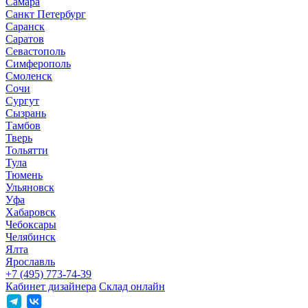
Самара
Санкт Петербург
Саранск
Саратов
Севастополь
Симферополь
Смоленск
Сочи
Сургут
Сызрань
Тамбов
Тверь
Тольятти
Тула
Тюмень
Ульяновск
Уфа
Хабаровск
Чебоксары
Челябинск
Ялта
Ярославль
+7 (495) 773-74-39
Кабинет дизайнера
Склад онлайн