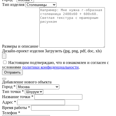
Тип изделия
Размеры и описание
Дизайн-проект изделия
Загрузить (jpg, png, pdf, doc, xls)
Настоящим подтверждаю, что я ознакомлен и согласен с
условиями
политики конфиденциальности
.
Отправить
Добавление нового объекта
Город *
Тип точки *
Название точки *
Адрес *
Время работы *
Телефон *