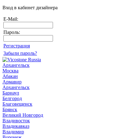
Вход в кабинет дизайнера
E-Mail:
Пароль:
Регистрация
Забыли пароль?
Архангельск
Москва
Абакан
Армавир
Архангельск
Барнаул
Белгород
Благовещенск
Брянск
Великий Новгород
Владивосток
Владикавказ
Владимир
Воронеж