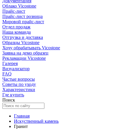
Документация
Облако Vicostone
Прайс-лист
Прайс-лист розница
Мировой прайс-лист
Отдел продаж
Наша команда
Отгрузка и доставка
Образцы Vicostone
Хочу обрабатывать Vicostone
Заявка на демо образец
Рекламации Vicostone
Галерея
Визуализатор
FAQ
Частые вопросы
Советы по уходу
Характеристики
Где купить
Поиск
Главная
Искуственный камень
Гранит