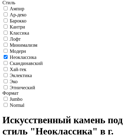
Стиль
Ампир
Ар-деко
Барокко
Кантри
Классика
Лофт
Минимализм
Модерн
Неоклассика
Скандинавский
Хай-тек
Эклектика
Эко
Этнический
Формат
Jumbo
Normal
Искусственный камень под
стиль "Неоклассика" в г.