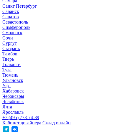
Самара
Санкт Петербург
Саранск
Саратов
Севастополь
Симферополь
Смоленск
Сочи
Сургут
Сызрань
Тамбов
Тверь
Тольятти
Тула
Тюмень
Ульяновск
Уфа
Хабаровск
Чебоксары
Челябинск
Ялта
Ярославль
+7 (495) 773-74-39
Кабинет дизайнера
Склад онлайн