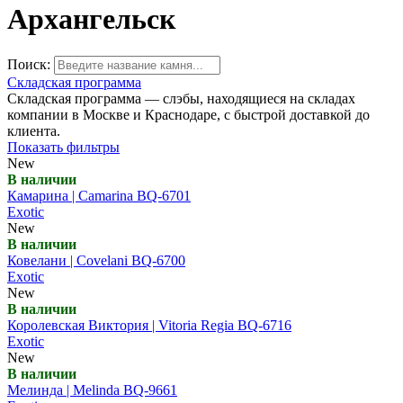
Архангельск
Поиск:
Складская программа
Складская программа — слэбы, находящиеся на складах
компании в Москве и Краснодаре, с быстрой доставкой до
клиента.
Показать фильтры
New
В наличии
Камарина | Camarina BQ-6701
Exotic
New
В наличии
Ковелани | Covelani BQ-6700
Exotic
New
В наличии
Королевская Виктория | Vitoria Regia BQ-6716
Exotic
New
В наличии
Мелинда | Melinda BQ-9661