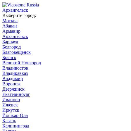
Архангельск
Выберите город:
Москва
Абакан
Армавир
Архангельск
Барнаул
Белгород
Благовещенск
Брянск
Великий Новгород
Владивосток
Владикавказ
Владимир
Воронеж
Дзержинск
Екатеринбург
Иваново
Ижевск
Иркутск
Йошкар-Ола
Казань
Калининград