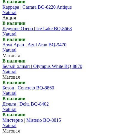
В наличии
Каррара | Carrara BQ-8220 Antique
Natural
Акция
В наличии
Ледяное Озеро | Ice Lake BQ-8668
Natural
В наличии
Азул Аран | Azul Aran BQ-9470
Natural
Матовая
В наличии
Белый олимп | Olympus White BQ-8870
Natural
Матовая
В наличии
Бетон | Concreto BQ-8860
Natural
В наличии
Дельта | Delta BQ-8402
Natural
В наличии
Мистерио | Misterio BQ-8815
Natural
Матовая