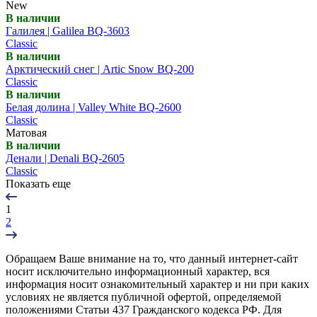
New
В наличии
Галилея | Galilea BQ-3603
Classic
В наличии
Арктический снег | Artic Snow BQ-200
Classic
В наличии
Белая долина | Valley White BQ-2600
Classic
Матовая
В наличии
Денали | Denali BQ-2605
Classic
Показать еще
1
2
Обращаем Ваше внимание на то, что данный интернет-сайт
носит исключительно информационный характер, вся
информация носит ознакомительный характер и ни при каких
условиях не является публичной офертой, определяемой
положениями Статьи 437 Гражданского кодекса РФ. Для