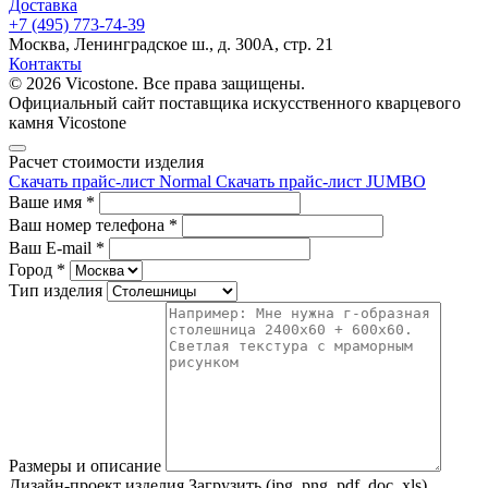
Доставка
+7 (495) 773-74-39
Москва, Ленинградское ш., д. 300А, стр. 21
Контакты
© 2026 Vicostone. Все права защищены.
Официальный сайт поставщика искусственного кварцевого
камня Vicostone
Расчет стоимости изделия
Скачать прайс-лист Normal
Скачать прайс-лист JUMBO
Ваше имя
*
Ваш номер телефона
*
Ваш E-mail
*
Город
*
Тип изделия
Размеры и описание
Дизайн-проект изделия
Загрузить (jpg, png, pdf, doc, xls)