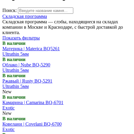
Поиск:
Складская программа
Складская программа — слэбы, находящиеся на складах
компании в Москве и Краснодаре, с быстрой доставкой до
клиента.
Показать фильтры
В наличии
Материка | Materica BQ5261
Ultrathin 5мм
В наличии
Облако | Nube BQ-5290
Ultrathin 5мм
В наличии
Ржавый | Rusty BQ-5291
Ultrathin 5мм
New
В наличии
Камарина | Camarina BQ-6701
Exotic
New
В наличии
Ковелани | Covelani BQ-6700
Exotic