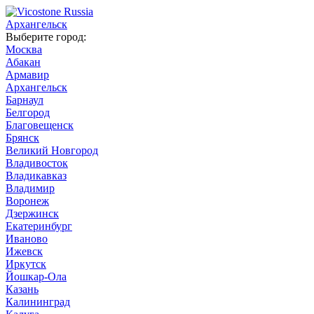
Архангельск
Выберите город:
Москва
Абакан
Армавир
Архангельск
Барнаул
Белгород
Благовещенск
Брянск
Великий Новгород
Владивосток
Владикавказ
Владимир
Воронеж
Дзержинск
Екатеринбург
Иваново
Ижевск
Иркутск
Йошкар-Ола
Казань
Калининград