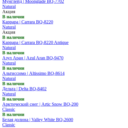
Мунглейд | Moonglade BQ-7702
Natural
Акция
В наличии
Каррара | Carrara BQ-8220
Natural
Акция
В наличии
Каррара | Carrara BQ-8220 Antique
Natural
В наличии
Азул Аран | Azul Aran BQ-9470
Natural
В наличии
Альтиссимо | Altissimo BQ-8614
Natural
В наличии
Дельта | Delta BQ-8402
Natural
В наличии
Арктический снег | Artic Snow BQ-200
Classic
В наличии
Белая долина | Valley White BQ-2600
Classic