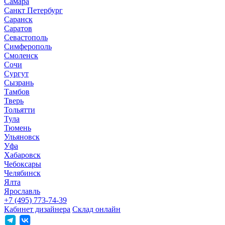
Самара
Санкт Петербург
Саранск
Саратов
Севастополь
Симферополь
Смоленск
Сочи
Сургут
Сызрань
Тамбов
Тверь
Тольятти
Тула
Тюмень
Ульяновск
Уфа
Хабаровск
Чебоксары
Челябинск
Ялта
Ярославль
+7 (495) 773-74-39
Кабинет дизайнера
Склад онлайн