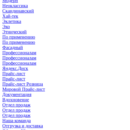
Модерн
Неоклассика
Скандинавский
Хай-тек
Эклетика
Эко
Этнический
По применению
По применению
Фасадный
Профессионалам
Профессионалам
Профессионалам
Яндекс.Диск
Прайс-лист
Прайс-лист
Прайс-лист Розница
Мировой Прайс-лист
Документация
Вдохновение
Отдел продаж
Отдел продаж
Отдел продаж
Наша команда
Отгрузка и доставка