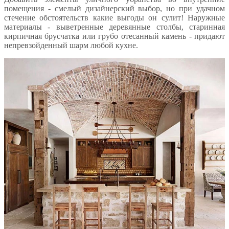
помещения - смелый дизайнерский выбор, но при удачном
стечение обстоятельств какие выгоды он сулит! Наружные
материалы - выветренные деревянные столбы, старинная
кирпичная брусчатка или грубо отесанный камень - придают
непревзойденный шарм любой кухне.