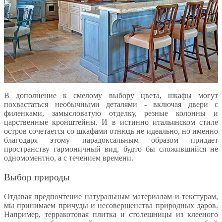
В дополнение к смелому выбору цвета, шкафы могут
похвастаться необычными деталями - включая двери с
филенками, замысловатую отделку, резные колонны и
царственные кронштейны. И в истинно итальянском стиле
остров сочетается со шкафами отнюдь не идеально, но именно
благодаря этому парадоксальным образом придает
пространству гармоничный вид, будто бы сложившийся не
одномоментно, а с течением времени.
Выбор природы
Отдавая предпочтение натуральным материалам и текстурам,
мы принимаем причуды и несовершенства природных даров.
Например, терракотовая плитка и столешницы из клееного