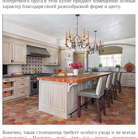
поперечного бруса в этой кухне придают помещению особый
характер благодаря своей разнообразной форме и цвету.
Конечно, такая столешница требует особого ухода и не всегда
долговечна. Поэтому если для вас важен неизменно