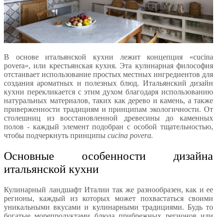
В основе итальянской кухни лежит концепция «cucina
povera», или крестьянская кухня. Эта кулинарная философия
отстаивает использование простых местных ингредиентов для
создания ароматных и полезных блюд. Итальянский дизайн
кухни перекликается с этим духом благодаря использованию
натуральных материалов, таких как дерево и камень, а также
приверженности традициям и принципам экологичности. От
столешниц из восстановленной древесины до каменных
полов - каждый элемент подобран с особой тщательностью,
чтобы подчеркнуть принципы
cucina povera.
Основные особенности дизайна
итальянской кухни
Кулинарный ландшафт Италии так же разнообразен, как и ее
регионы, каждый из которых может похвастаться своими
уникальными вкусами и кулинарными традициями. Будь то
богатые морепродуктами блюда прибрежных регионов или