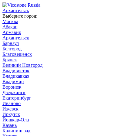
Архангельск
Выберите город:
Москва
Абакан
Армавир
Архангельск
Барнаул
Белгород
Благовещенск
Брянск
Великий Новгород
Владивосток
Владикавказ
Владимир
Воронеж
Дзержинск
Екатеринбург
Иваново
Ижевск
Иркутск
Йошкар-Ола
Казань
Калининград