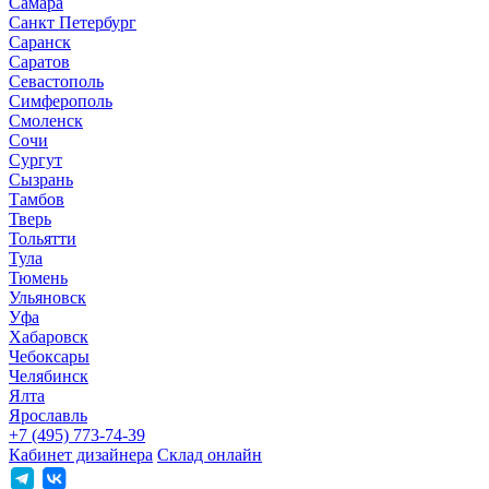
Самара
Санкт Петербург
Саранск
Саратов
Севастополь
Симферополь
Смоленск
Сочи
Сургут
Сызрань
Тамбов
Тверь
Тольятти
Тула
Тюмень
Ульяновск
Уфа
Хабаровск
Чебоксары
Челябинск
Ялта
Ярославль
+7 (495) 773-74-39
Кабинет дизайнера
Склад онлайн