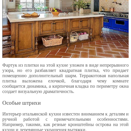
Фартук из плитки на этой кухне уложен в виде непрерывного
узора, но его разбавляет квадратная плитка, что придает
помещению дополнительный шарм. Терракотовая напольная
плитка выложена елочкой, благодаря чему комнате
сообщается динамика, а кирпичная кладка по периметру окна
создает визуальную драматичность.
Особые штрихи
Интерьер итальянской кухни известен вниманием к деталям и
ручной работой с примечательными особенностями.
Например, такими, как резные кронштейны острова на этой
кухни и деревянные украшения вытяжки.