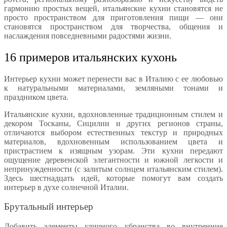
гармонию простых вещей, итальянские кухни становятся не
просто пространством для приготовления пищи — они
становятся пространством для творчества, общения и
наслаждения повседневными радостями жизни.
16 примеров итальянских кухонь
Интерьер кухни может перенести вас в Италию с ее любовью
к натуральными материалами, земляными тонами и
праздником цвета.
Итальянские кухни, вдохновленные традиционным стилем и
декором Тосканы, Сицилии и других регионов страны,
отличаются выбором естественных текстур и природных
материалов, вдохновенным использованием цвета и
пристрастием к изящным узорам. Эти кухни передают
ощущение деревенской элегантности и южной легкости и
непринужденности (с залитым солнцем итальянским стилем).
Здесь шестнадцать идей, которые помогут вам создать
интерьер в духе солнечной Италии.
Брутальный интерьер
Добавить элементы уличного убранства во внутренние