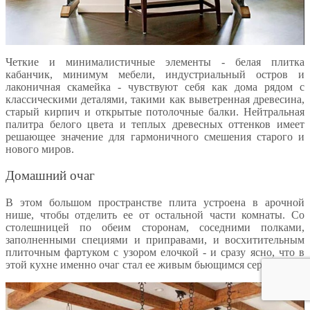
Четкие и минималистичные элементы - белая плитка
кабанчик, минимум мебели, индустриальный остров и
лаконичная скамейка - чувствуют себя как дома рядом с
классическими деталями, такими как выветренная древесина,
старый кирпич и открытые потолочные балки. Нейтральная
палитра белого цвета и теплых древесных оттенков имеет
решающее значение для гармоничного смешения старого и
нового миров.
Домашний очаг
В этом большом пространстве плита устроена в арочной
нише, чтобы отделить ее от остальной части комнаты. Со
столешницей по обеим сторонам, соседними полками,
заполненными специями и приправами, и восхитительным
плиточным фартуком с узором елочкой - и сразу ясно, что в
этой кухне именно очаг стал ее живым бьющимся сердцем.