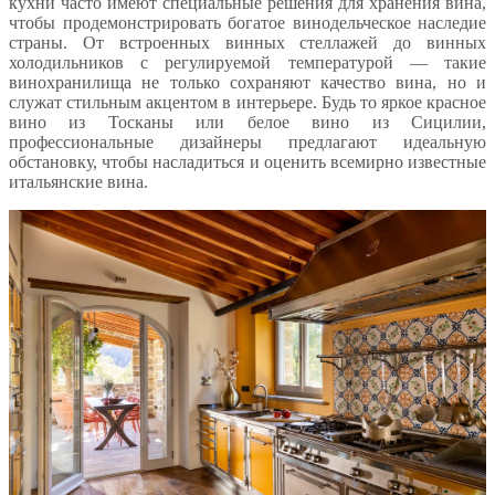
кухни часто имеют специальные решения для хранения вина,
чтобы продемонстрировать богатое винодельческое наследие
страны. От встроенных винных стеллажей до винных
холодильников с регулируемой температурой — такие
винохранилища не только сохраняют качество вина, но и
служат стильным акцентом в интерьере. Будь то яркое красное
вино из Тосканы или белое вино из Сицилии,
профессиональные дизайнеры предлагают идеальную
обстановку, чтобы насладиться и оценить всемирно известные
итальянские вина.