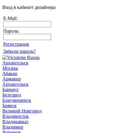
Вход в кабинет дизайнера
E-Mail:
Пароль:
Регистрация
Забыли пароль?
Архангельск
Москва
Абакан
Армавир
Архангельск
Барнаул
Белгород
Благовещенск
Брянск
Великий Новгород
Владивосток
Владикавказ
Владимир
Воронеж