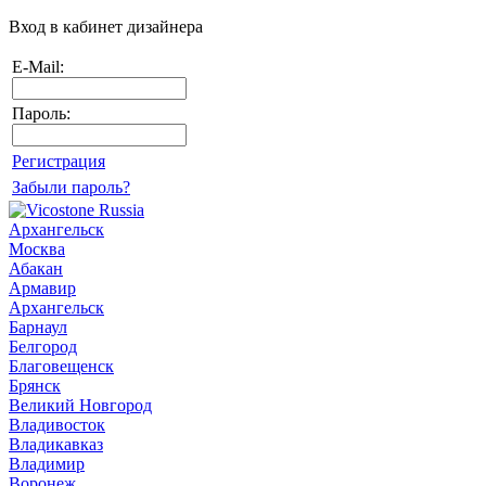
Вход в кабинет дизайнера
E-Mail:
Пароль:
Регистрация
Забыли пароль?
Архангельск
Москва
Абакан
Армавир
Архангельск
Барнаул
Белгород
Благовещенск
Брянск
Великий Новгород
Владивосток
Владикавказ
Владимир
Воронеж