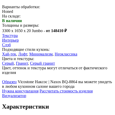
Варианты обработки:
Honed
На складе:
В наличии
Толщины и размеры:
3300 x 1650 x 20 Jumbo -
от 148410 ₽
Текстура
Интерьер
Слэб
Подходящие стили кухонь:
Хай-тек
,
Лофт
,
Минимализм
,
Неоклассика
Цвета и текстуры:
Серый
,
Гранит
,
Серый гранит
Цвет, оттенок и текстура могут отличаться от фактического
изделия
Образец
Vicostone Наксос | Naxos BQ-8864 вы можете увидеть
в любом кухонном салоне вашего города
Нужна консультация
Рассчитать стоимость изделия
Визуализатор
Характеристики