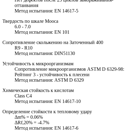
оттаивания
Метод испытания: EN 14617-5
Твердость по шкале Мооса
6.0 - 7.0
Метод испытания: EN 101
Сопротивление скольжению на Заточенный 400
R9 - R10
Метод испытания: DIN51130
Устойчивость к микроорганизмам
Сопротивление микроорганизмов ASTM D 6329-98:
Рейтинг 3 - устойчивость к плесени
Метод испытания: ASTM D 6329
Химическая стойкость к кислотам
Class C4
Метод испытания: EN 14617-10
Определение стойкости к тепловому удару
Δm% = 0.06%
ΔRf,20% = -4.7%
Метод испытания: EN 14617-6