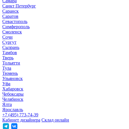
Самара
Санкт Петербург
Саранск
Саратов
Севастополь
Симферополь
Смоленск
Сочи
Сургут
Сызрань
Тамбов
Тверь
Тольятти
Тула
Тюмень
Ульяновск
Уфа
Хабаровск
Чебоксары
Челябинск
Ялта
Ярославль
+7 (495) 773-74-39
Кабинет дизайнера
Склад онлайн