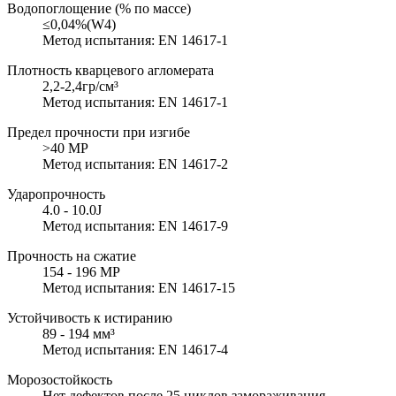
Водопоглощение (% по массе)
≤0,04%(W4)
Метод испытания: EN 14617-1
Плотность кварцевого агломерата
2,2-2,4гр/см³
Метод испытания: EN 14617-1
Предел прочности при изгибе
>40 MP
Метод испытания: EN 14617-2
Ударопрочность
4.0 - 10.0J
Метод испытания: EN 14617-9
Прочность на сжатие
154 - 196 MP
Метод испытания: EN 14617-15
Устойчивость к истиранию
89 - 194 мм³
Метод испытания: EN 14617-4
Морозостойкость
Нет дефектов после 25 циклов замораживания-