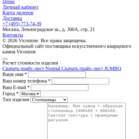
Цены
Личный кабинет
Карта дилеров
Доставка
+7 (495) 773-74-39
Москва, Ленинградское ш., д. 300А, стр. 21
Контакты
© 2026 Vicostone. Все права защищены.
Официальный сайт поставщика искусственного кварцевого
камня Vicostone
Расчет стоимости изделия
Скачать прайс-лист Normal
Скачать прайс-лист JUMBO
Ваше имя
*
Ваш номер телефона
*
Ваш E-mail
*
Город
*
Тип изделия