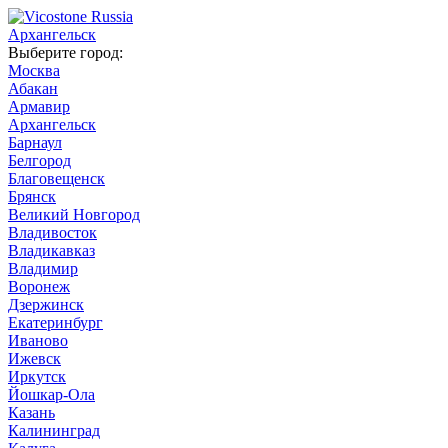
Архангельск
Выберите город:
Москва
Абакан
Армавир
Архангельск
Барнаул
Белгород
Благовещенск
Брянск
Великий Новгород
Владивосток
Владикавказ
Владимир
Воронеж
Дзержинск
Екатеринбург
Иваново
Ижевск
Иркутск
Йошкар-Ола
Казань
Калининград