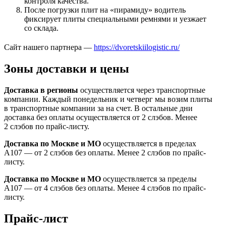
контроля качества.
После погрузки плит на «пирамиду» водитель
фиксирует плиты специальными ремнями и уезжает
со склада.
Сайт нашего партнера —
https://dvoretskiilogistic.ru/
Зоны доставки и цены
Доставка в регионы
осуществляется через транспортные
компании. Каждый понедельник и четверг мы возим плиты
в транспортные компании за на счет. В остальные дни
доставка без оплаты осуществляется от 2 слэбов. Менее
2 слэбов по прайс-листу.
Доставка по Москве и МО
осуществляется в пределах
А107 — от 2 слэбов без оплаты. Менее 2 слэбов по прайс-
листу.
Доставка по Москве и МО
осуществляется за пределы
А107 — от 4 слэбов без оплаты. Менее 4 слэбов по прайс-
листу.
Прайс-лист